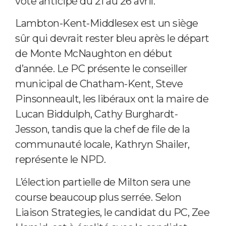
vote anticipé du 21 au 26 avril.
Lambton-Kent-Middlesex est un siège
sûr qui devrait rester bleu après le départ
de Monte McNaughton en début
d’année. Le PC présente le conseiller
municipal de Chatham-Kent, Steve
Pinsonneault, les libéraux ont la maire de
Lucan Biddulph, Cathy Burghardt-
Jesson, tandis que la chef de file de la
communauté locale, Kathryn Shailer,
représente le NPD.
L’élection partielle de Milton sera une
course beaucoup plus serrée. Selon
Liaison Strategies, le candidat du PC, Zee